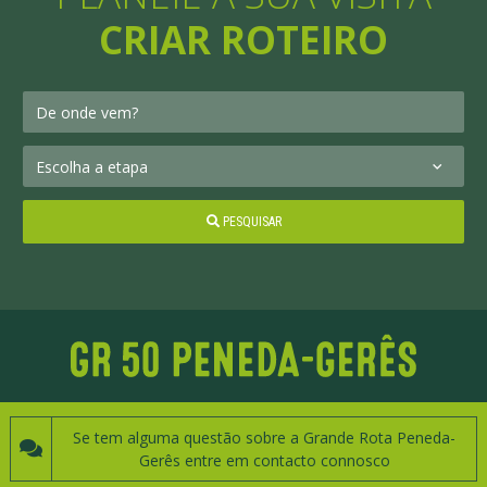
CRIAR ROTEIRO
PESQUISAR
Se tem alguma questão sobre a Grande Rota Peneda-
Gerês entre em contacto connosco