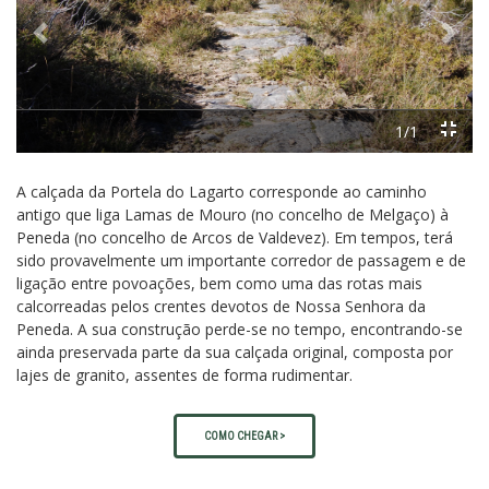
Previous
Next
1/1
A calçada da Portela do Lagarto corresponde ao caminho
antigo que liga Lamas de Mouro (no concelho de Melgaço) à
Peneda (no concelho de Arcos de Valdevez). Em tempos, terá
sido provavelmente um importante corredor de passagem e de
ligação entre povoações, bem como uma das rotas mais
calcorreadas pelos crentes devotos de Nossa Senhora da
Peneda. A sua construção perde-se no tempo, encontrando-se
ainda preservada parte da sua calçada original, composta por
lajes de granito, assentes de forma rudimentar.
COMO CHEGAR >