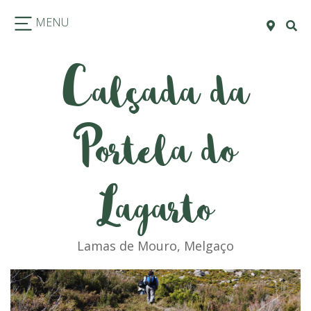
MENU
Calçada da
Portela do
Lagarto
Lamas de Mouro, Melgaço