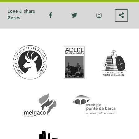
Love
& share
Gerês: