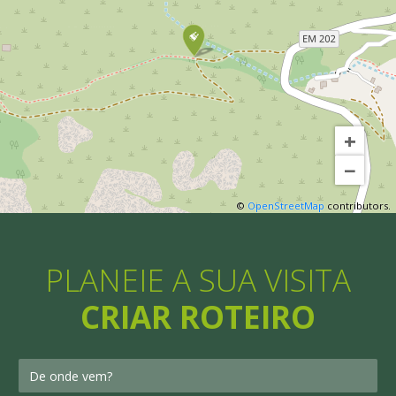
+
−
©
OpenStreetMap
contributors.
PLANEIE A SUA VISITA
CRIAR ROTEIRO