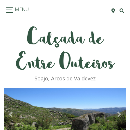
MENU
Calçada de
Entre Outeiros
Soajo, Arcos de Valdevez
Previous
Next