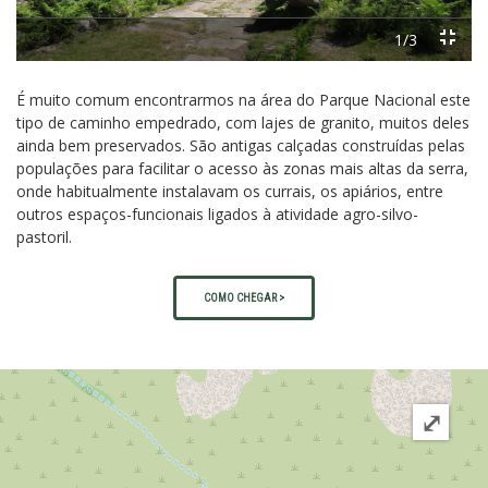
1/3
É muito comum encontrarmos na área do Parque Nacional este
tipo de caminho empedrado, com lajes de granito, muitos deles
ainda bem preservados. São antigas calçadas construídas pelas
populações para facilitar o acesso às zonas mais altas da serra,
onde habitualmente instalavam os currais, os apiários, entre
outros espaços-funcionais ligados à atividade agro-silvo-
pastoril.
COMO CHEGAR >
⤢