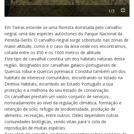
1/3
Em Tieiras estende-se uma floresta dominada pelo carvalho-
negral, uma das espécies autóctones do Parque Nacional da
Peneda-Gerês. O carvalho-negral surge sobretudo nas zonas de
maior altitude, como é o caso da área onde nos encontramos,
cotada entre os 850 e os 1000 metros de altitude.
Este tipo de carvalhal constitui um dos habitats naturais desta
região, designados por carvalhais galaico-portugueses de
Quercus robur e Quercus pyrenaica. Constitui também um dos
habitats de interesse comunitário, encontrando-se listado na
Diretiva Habitats, incumbido ao Estado Português a sua
proteção e a melhoria do seu estado de conservação.
Os carvalhais prestam um vasto conjunto de serviços,
nomeadamente ao nível da regulação climática, formação e
retenção de solo, refúgio de biodiversidade, produção de
alimento, recreação, entre outros. Deles dependem outras
comunidades biológicas, sendo vitais para o ciclo de
reprodução de muitas espécies.