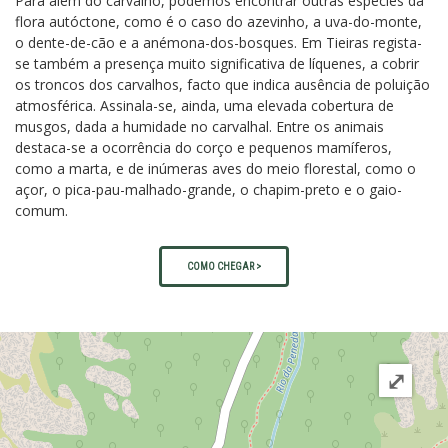
Para além do carvalho, podemos encontrar outras espécies da
flora autóctone, como é o caso do azevinho, a uva-do-monte,
o dente-de-cão e a anémona-dos-bosques. Em Tieiras regista-
se também a presença muito significativa de líquenes, a cobrir
os troncos dos carvalhos, facto que indica ausência de poluição
atmosférica. Assinala-se, ainda, uma elevada cobertura de
musgos, dada a humidade no carvalhal. Entre os animais
destaca-se a ocorrência do corço e pequenos mamíferos,
como a marta, e de inúmeras aves do meio florestal, como o
açor, o pica-pau-malhado-grande, o chapim-preto e o gaio-
comum.
COMO CHEGAR >
⤢