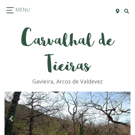
MENU
Carvalhal de
Tieiras
Gavieira, Arcos de Valdevez
Previous
Next