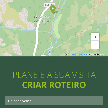
+
−
©
OpenStreetMap
contributors.
PLANEIE A SUA VISITA
CRIAR ROTEIRO