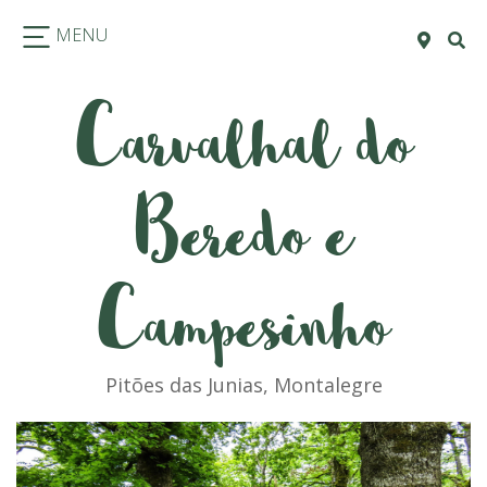
MENU
Carvalhal do
Beredo e
Campesinho
Pitões das Junias, Montalegre