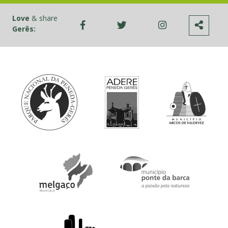
Love
& share
Gerês: