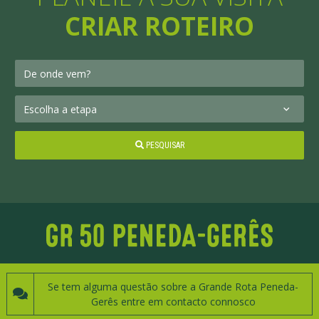
CRIAR ROTEIRO
PESQUISAR
Se tem alguma questão sobre a Grande Rota Peneda-
Gerês entre em contacto connosco