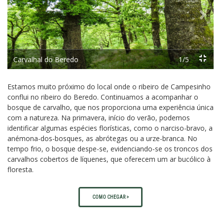
Previous
Next
Carvalhal do Beredo
1/5
Estamos muito próximo do local onde o ribeiro de Campesinho
conflui no ribeiro do Beredo. Continuamos a acompanhar o
bosque de carvalho, que nos proporciona uma experiência única
com a natureza. Na primavera, início do verão, podemos
identificar algumas espécies florísticas, como o narciso-bravo, a
anémona-dos-bosques, as abrótegas ou a urze-branca. No
tempo frio, o bosque despe-se, evidenciando-se os troncos dos
carvalhos cobertos de líquenes, que oferecem um ar bucólico à
floresta.
COMO CHEGAR >