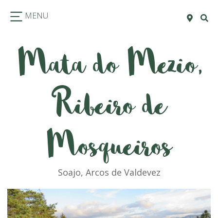
MENU
Mata do Mezio,
Ribeiro de
Mosqueiros
Soajo, Arcos de Valdevez