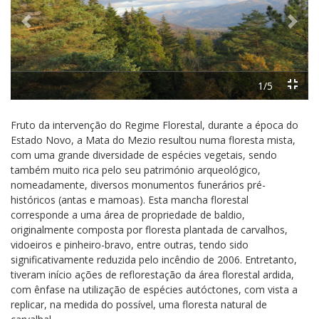
Previous
Next
1/5
Fruto da intervenção do Regime Florestal, durante a época do
Estado Novo, a Mata do Mezio resultou numa floresta mista,
com uma grande diversidade de espécies vegetais, sendo
também muito rica pelo seu património arqueológico,
nomeadamente, diversos monumentos funerários pré-
históricos (antas e mamoas). Esta mancha florestal
corresponde a uma área de propriedade de baldio,
originalmente composta por floresta plantada de carvalhos,
vidoeiros e pinheiro-bravo, entre outras, tendo sido
significativamente reduzida pelo incêndio de 2006. Entretanto,
tiveram início ações de reflorestação da área florestal ardida,
com ênfase na utilização de espécies autóctones, com vista a
replicar, na medida do possível, uma floresta natural de