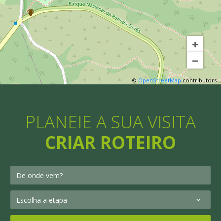
+
−
©
OpenStreetMap
contributors.
PLANEIE A SUA VISITA
CRIAR ROTEIRO