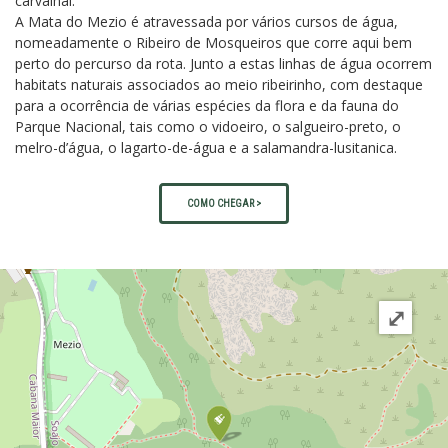
carvalhal.
A Mata do Mezio é atravessada por vários cursos de água,
nomeadamente o Ribeiro de Mosqueiros que corre aqui bem
perto do percurso da rota. Junto a estas linhas de água ocorrem
habitats naturais associados ao meio ribeirinho, com destaque
para a ocorrência de várias espécies da flora e da fauna do
Parque Nacional, tais como o vidoeiro, o salgueiro-preto, o
melro-d’água, o lagarto-de-água e a salamandra-lusitanica.
COMO CHEGAR >
⤢