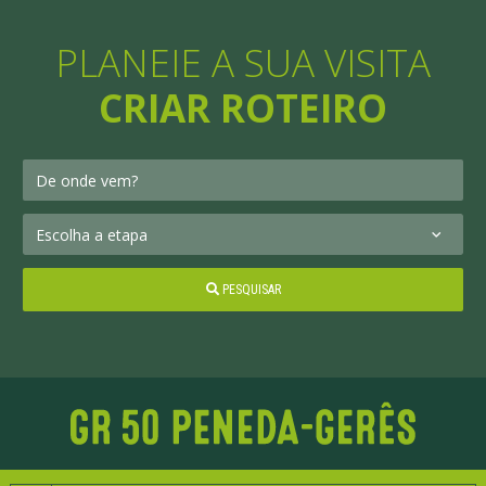
PLANEIE A SUA VISITA
CRIAR ROTEIRO
PESQUISAR