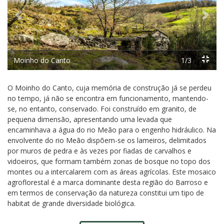
Previous
Next
Moinho do Canto
1/3
O Moinho do Canto, cuja memória de construção já se perdeu
no tempo, já não se encontra em funcionamento, mantendo-
se, no entanto, conservado. Foi construído em granito, de
pequena dimensão, apresentando uma levada que
encaminhava a água do rio Meão para o engenho hidráulico. Na
envolvente do rio Meão dispõem-se os lameiros, delimitados
por muros de pedra e às vezes por fiadas de carvalhos e
vidoeiros, que formam também zonas de bosque no topo dos
montes ou a intercalarem com as áreas agrícolas. Este mosaico
agroflorestal é a marca dominante desta região do Barroso e
em termos de conservação da natureza constitui um tipo de
habitat de grande diversidade biológica.