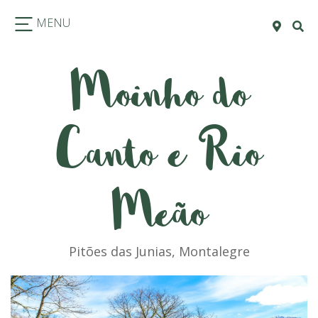
MENU
Moinho do
Canto e Rio
Meão
Pitões das Junias, Montalegre