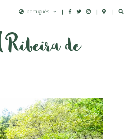
|
|
|
(Ribeira de