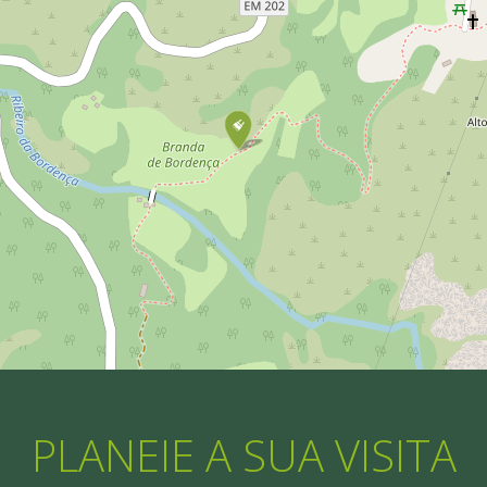
PLANEIE A SUA VISITA