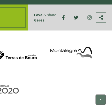
Love
& share
Gerês: