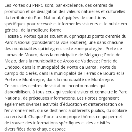
Les Portes du PNPG sont, par excellence, des centres de
promotion et de divulgation des valeurs naturelles et culturelles
du territoire du Parc National, équipées de conditions
spécifiques pour recevoir et informer les visiteurs et le public em
général, de la meilleure forme.
Il existe 5 Portes qui se situent aux principaux points d’entrée du
Parc National (considérant la voie routière), une dans chacune
des municipalités qui intègrent cette zone protégée : Porte de
Lamas de Mouro, dans la municipalité de Melgaço ; Porte de
Mezio, dans la municipalité de Arcos de Valdevez ; Porte de
Lindoso, dans la municipalité de Ponte da Barca ; Porte de
Campo do Gerês, dans la municipalité de Terras de Bouro et la
Porte de Montalegre, dans la municipalité de Montalegre.
Ce sont des centres de visitation incontournables qui
disponibilisent à tous ceux qui veulent visiter et connaitre le Parc
National, de précieuses informations. Les Portes organisent
également diverses activités d´éducation et d’interprétation de
l’environnement, qui se destinent à différents publics, du scolaire
au récréatif. Chaque Porte a son propre thème, ce qui permet
de trouver des informations spécifiques et des activités
diversifiées dans chaque espace.