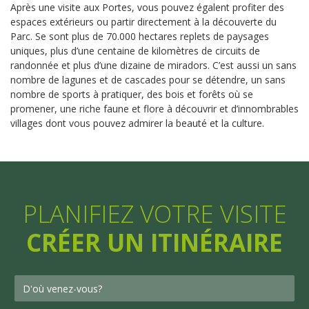
Après une visite aux Portes, vous pouvez égalent profiter des
espaces extérieurs ou partir directement à la découverte du
Parc. Se sont plus de 70.000 hectares replets de paysages
uniques, plus d’une centaine de kilomètres de circuits de
randonnée et plus d’une dizaine de miradors. C’est aussi un sans
nombre de lagunes et de cascades pour se détendre, un sans
nombre de sports à pratiquer, des bois et forêts où se
promener, une riche faune et flore à découvrir et d’innombrables
villages dont vous pouvez admirer la beauté et la culture.
PLANIFIEZ VOTRE VISITE
CRÉER UN ITINÉRAIRE