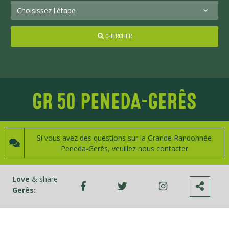
CHERCHER
Si vous avez des questions sur la Grande Randonnée
Peneda-Gerês, veuillez nous contacter
Love
& share
Gerês: