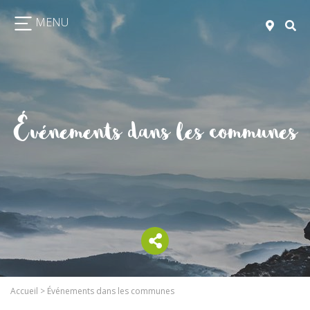
MENU
Événements dans les communes
Accueil
>
Événements dans les communes