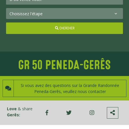
CHERCHER
Si vous avez des questions sur la Grande Randonnée
Peneda-Gerês, veuillez nous contacter
Love
& share
Gerês: