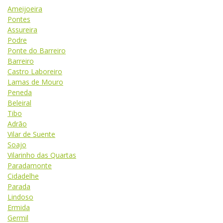
Ameijoeira
Pontes
Assureira
Podre
Ponte do Barreiro
Barreiro
Castro Laboreiro
Lamas de Mouro
Peneda
Beleiral
Tibo
Adrão
Vilar de Suente
Soajo
Vilarinho das Quartas
Paradamonte
Cidadelhe
Parada
Lindoso
Ermida
Germil