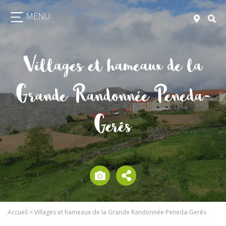
MENU
Villages et hameaux de la
Grande Randonnée Peneda-
Gerês
Accueil
>
Villages et hameaux de la Grande Randonnée Peneda-Gerês