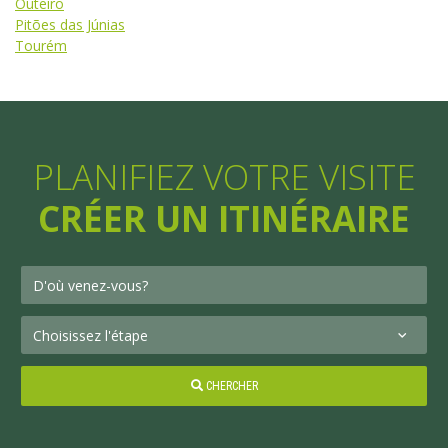
Outeiro
Pitões das Júnias
Tourém
PLANIFIEZ VOTRE VISITE
CRÉER UN ITINÉRAIRE
CHERCHER