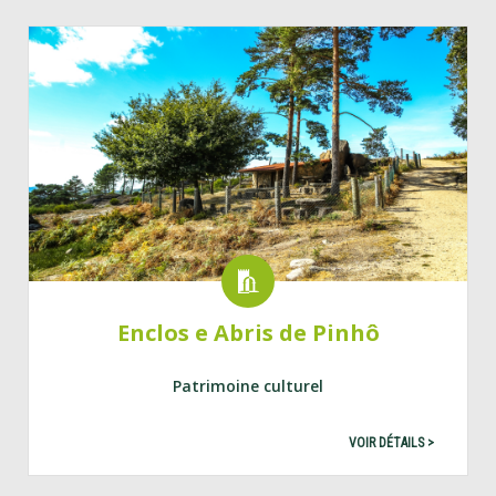
Enclos e Abris de Pinhô
Patrimoine culturel
VOIR DÉTAILS >