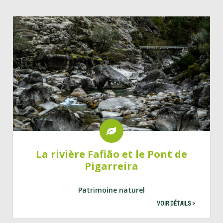
La rivière Fafião et le Pont de
Pigarreira
Patrimoine naturel
VOIR DÉTAILS >