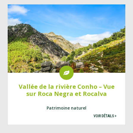
Vallée de la rivière Conho – Vue
sur Roca Negra et Rocalva
Patrimoine naturel
VOIR DÉTAILS >