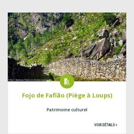
Fojo de Fafião (Piège à Loups)
Patrimoine culturel
VOIR DÉTAILS >