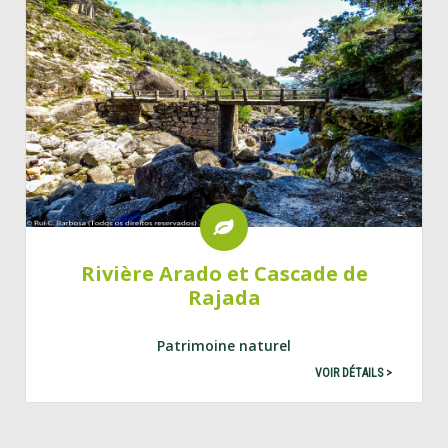
Rivière Arado et Cascade de
Rajada
Patrimoine naturel
VOIR DÉTAILS >