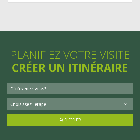
PLANIFIEZ VOTRE VISITE
CRÉER UN ITINÉRAIRE
CHERCHER