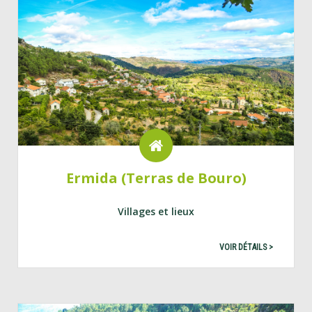
Ermida (Terras de Bouro)
Villages et lieux
VOIR DÉTAILS >