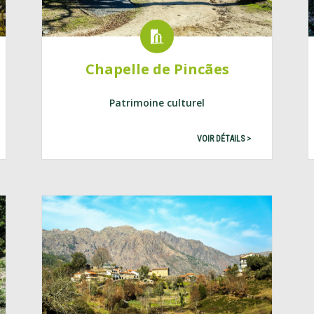
Chapelle de Pincães
Patrimoine culturel
VOIR DÉTAILS >