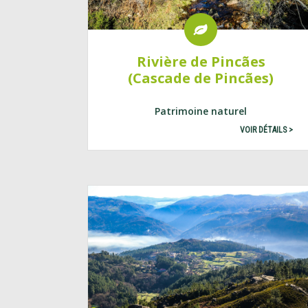
Rivière de Pincães
(Cascade de Pincães)
Patrimoine naturel
VOIR DÉTAILS >