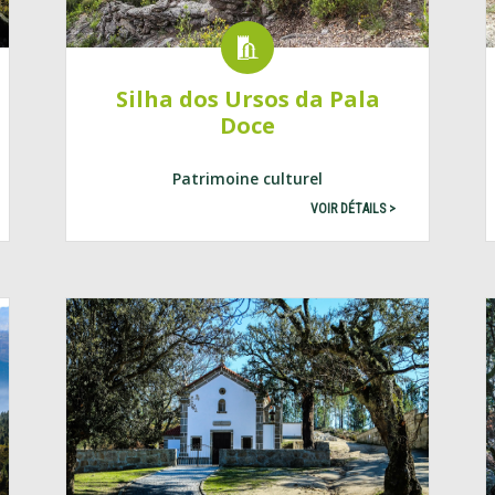
Silha dos Ursos da Pala
Doce
Patrimoine culturel
VOIR DÉTAILS >