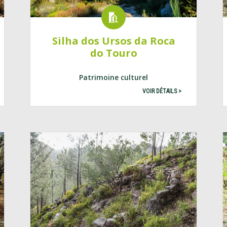
Silha dos Ursos da Roca
do Touro
Patrimoine culturel
VOIR DÉTAILS >