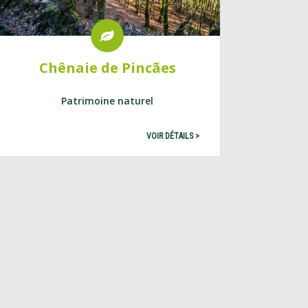
Chênaie de Pincães
Patrimoine naturel
VOIR DÉTAILS >