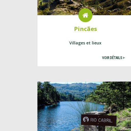
Pincães
Villages et lieux
VOIR DÉTAILS >