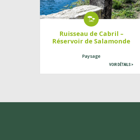
Ruisseau de Cabril –
Réservoir de Salamonde
Paysage
VOIR DÉTAILS >