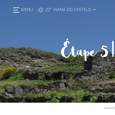
MENU
22º
Étape 5 
Accueil