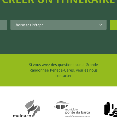
Si vous avez des questions sur la Grande
Randonnée Peneda-Gerês, veuillez nous
contacter