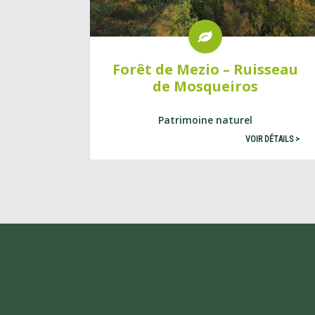
Forêt de Mezio – Ruisseau
de Mosqueiros
Patrimoine naturel
VOIR DÉTAILS >