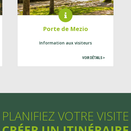
Porte de Mezio
Information aux visiteurs
VOIR DÉTAILS >
PLANIFIEZ VOTRE VISITE
CRÉER UN ITINÉRAIRE