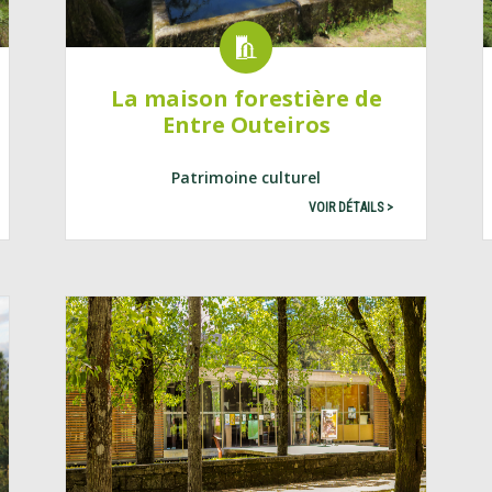
La maison forestière de
Entre Outeiros
Patrimoine culturel
VOIR DÉTAILS >