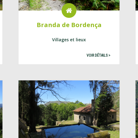
Branda de Bordença
Villages et lieux
VOIR DÉTAILS >